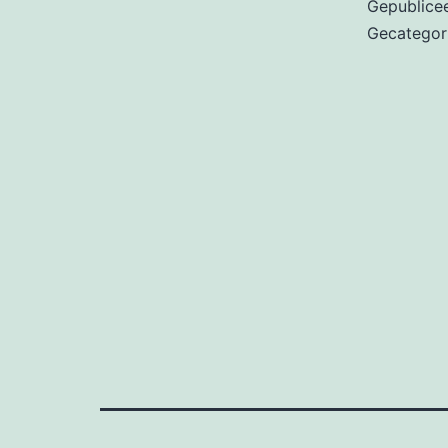
Gepublice
Gecategor