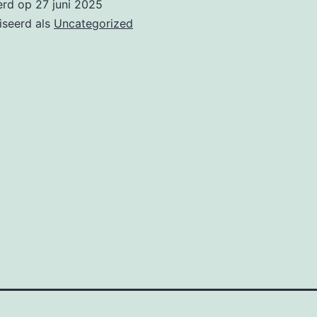
erd op
27 juni 2025
iseerd als
Uncategorized