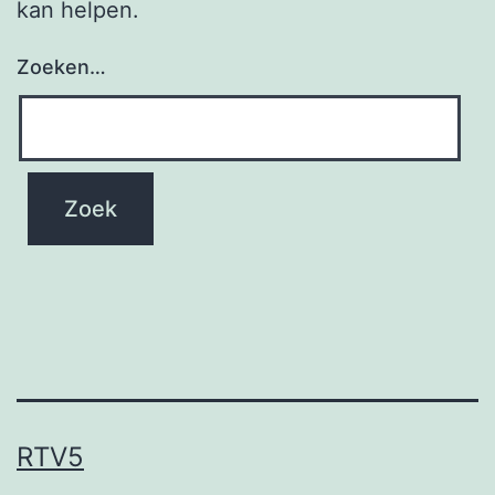
kan helpen.
Zoeken…
RTV5