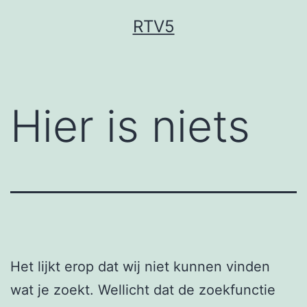
Ga
RTV5
naar
de
inhoud
Hier is niets
Het lijkt erop dat wij niet kunnen vinden
wat je zoekt. Wellicht dat de zoekfunctie