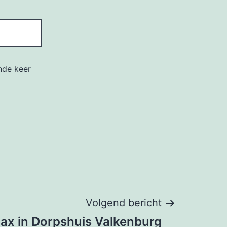
nde keer
Volgend bericht
lax in Dorpshuis Valkenburg