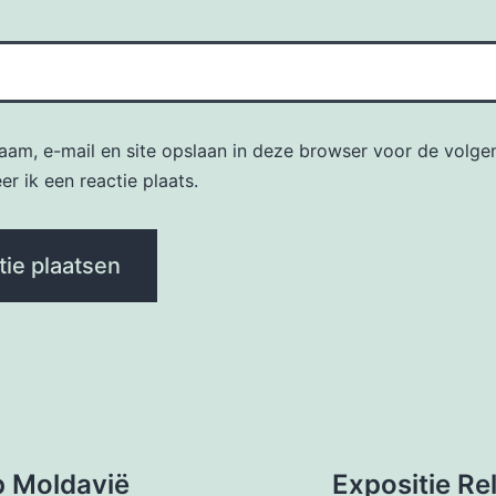
naam, e-mail en site opslaan in deze browser voor de volge
r ik een reactie plaats.
 Moldavië
Expositie Re