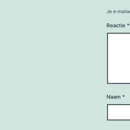
Je e-maila
Reactie
*
Naam
*