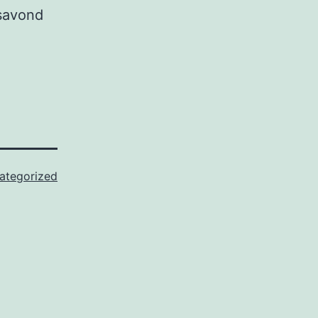
savond
ategorized