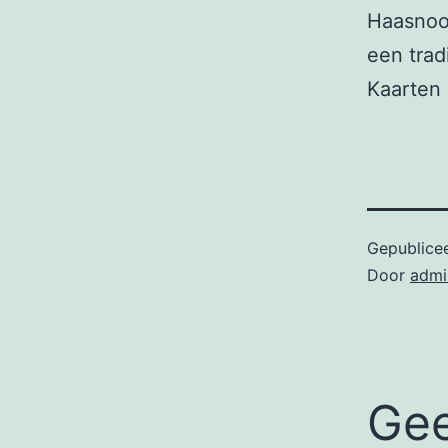
Haasnoo
een trad
Kaarten 
Gepublice
Door
admi
Gee