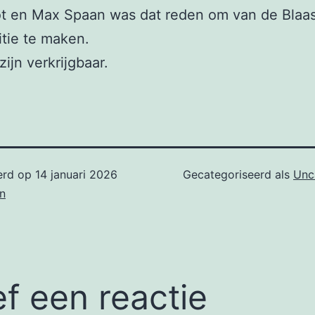
t en Max Spaan was dat reden om van de Blaa
itie te maken.
zijn verkrijgbaar.
erd op
14 januari 2026
Gecategoriseerd als
Unc
n
f een reactie