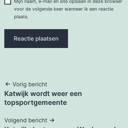
Mijn naam, e-mail en site opslaan in deze browser
voor de volgende keer wanneer ik een reactie
plaats.
Bericht
Vorig bericht
Katwijk wordt weer een
navigatie
topsportgemeente
Volgend bericht