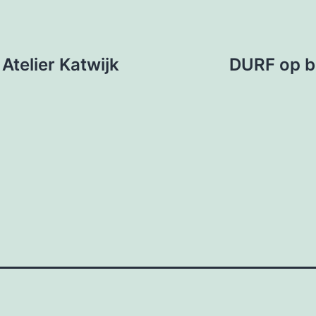
telier Katwijk
DURF op b