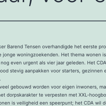
kker Barend Tensen overhandigde het eerste p
e jonge woningzoekenden. Het thema wonen is
j nog even urgent als vier jaar geleden. Het CDA
od stevig aanpakken voor starters, gezinnen 
.
 veel gebouwd worden voor eigen inwoners, ma
het dorpskarakter te verpesten met XXL-hoogb
nen is veiligheid een speerpunt; het CDA wil 