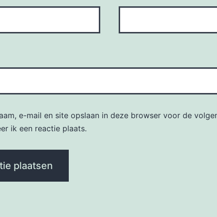
naam, e-mail en site opslaan in deze browser voor de volge
r ik een reactie plaats.