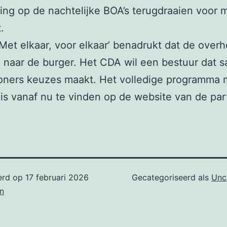
ing op de nachtelijke BOA’s terugdraaien voor 
.
 ‘Met elkaar, voor elkaar’ benadrukt dat de over
n naar de burger. Het CDA wil een bestuur dat 
ners keuzes maakt. Het volledige programma m
is vanaf nu te vinden op de website van de part
erd op
17 februari 2026
Gecategoriseerd als
Unc
n