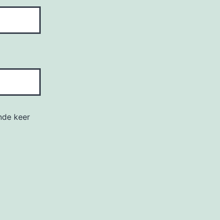
nde keer