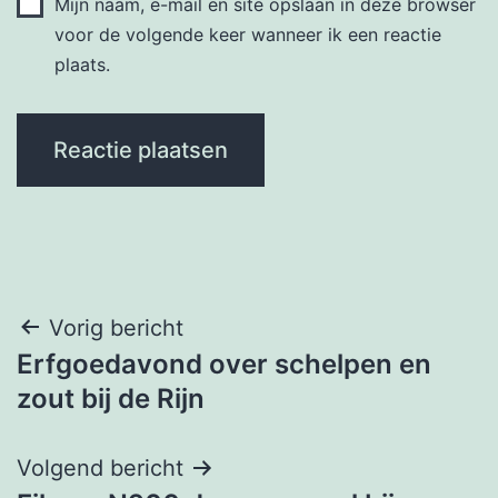
Mijn naam, e-mail en site opslaan in deze browser
voor de volgende keer wanneer ik een reactie
plaats.
Bericht
Vorig bericht
Erfgoedavond over schelpen en
navigatie
zout bij de Rijn
Volgend bericht