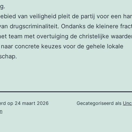
g.
ebied van veiligheid pleit de partij voor een ha
an drugscriminaliteit. Ondanks de kleinere frac
het team met overtuiging de christelijke waarde
 naar concrete keuzes voor de gehele lokale
schap.
erd op
24 maart 2026
Gecategoriseerd als
Unc
n