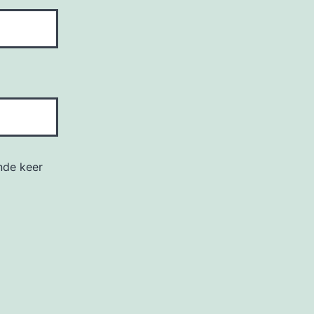
nde keer