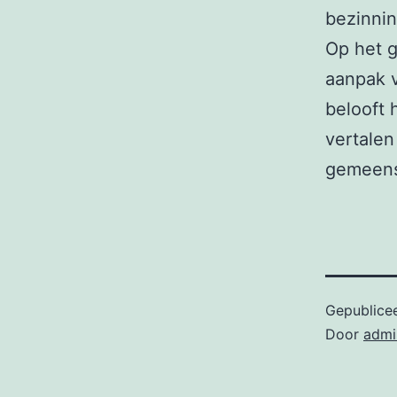
bezinnin
Op het g
aanpak v
belooft 
vertalen
gemeen
Gepublice
Door
admi