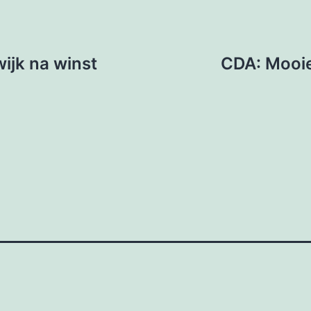
wijk na winst
CDA: Mooie 