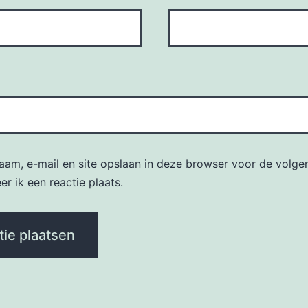
naam, e-mail en site opslaan in deze browser voor de volge
r ik een reactie plaats.