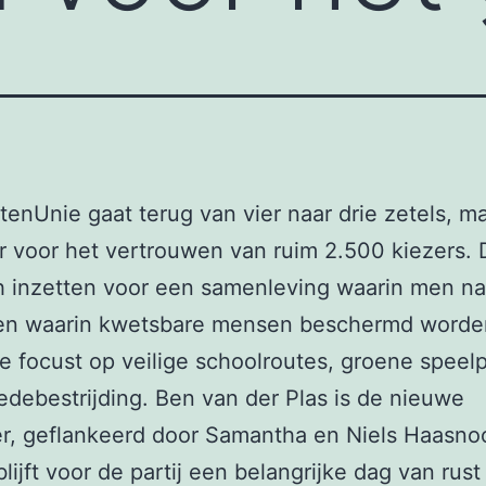
tenUnie gaat terug van vier naar drie zetels, maa
 voor het vertrouwen van ruim 2.500 kiezers. D
ich inzetten voor een samenleving waarin men na
 en waarin kwetsbare mensen beschermd worde
ie focust op veilige schoolroutes, groene speel
debestrijding. Ben van der Plas is de nieuwe
er, geflankeerd door Samantha en Niels Haasno
lijft voor de partij een belangrijke dag van rust