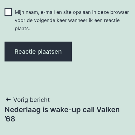
Mijn naam, e-mail en site opslaan in deze browser
voor de volgende keer wanneer ik een reactie
plaats.
Bericht
Vorig bericht
Nederlaag is wake-up call Valken
navigatie
’68