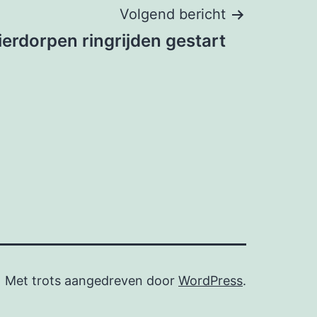
Volgend bericht
ierdorpen ringrijden gestart
Met trots aangedreven door
WordPress
.