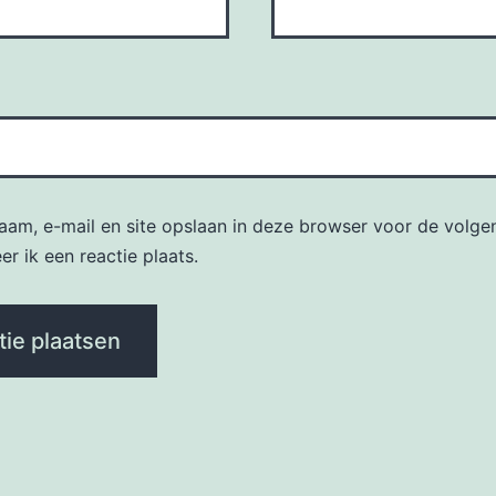
naam, e-mail en site opslaan in deze browser voor de volge
r ik een reactie plaats.