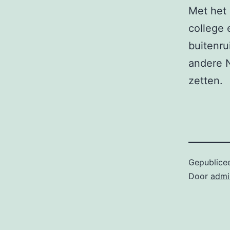
Met het 
college 
buitenru
andere N
zetten.
Gepublice
Door
admi