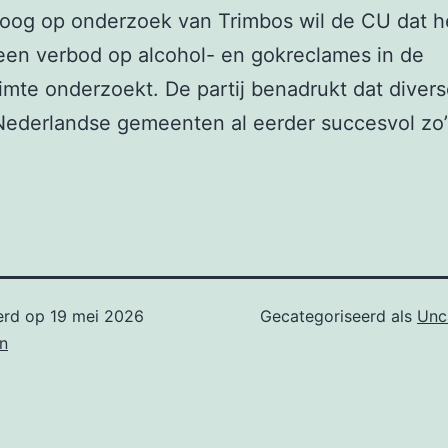
oog op onderzoek van Trimbos wil de CU dat h
een verbod op alcohol- en gokreclames in de
imte onderzoekt. De partij benadrukt dat diver
ederlandse gemeenten al eerder succesvol zo’
erd op
19 mei 2026
Gecategoriseerd als
Unc
n