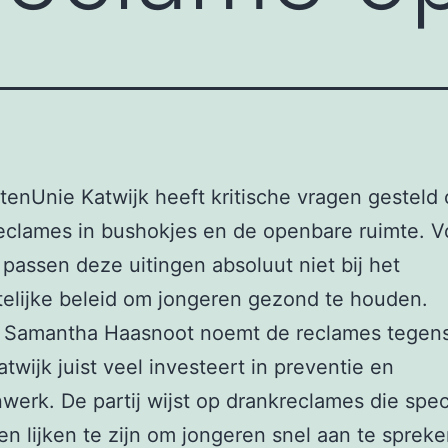
tenUnie Katwijk heeft kritische vragen gesteld 
eclames in bushokjes en de openbare ruimte. V
j passen deze uitingen absoluut niet bij het
elijke beleid om jongeren gezond te houden.
 Samantha Haasnoot noemt de reclames tegenst
twijk juist veel investeert in preventie en
werk. De partij wijst op drankreclames die spec
n lijken te zijn om jongeren snel aan te spreke