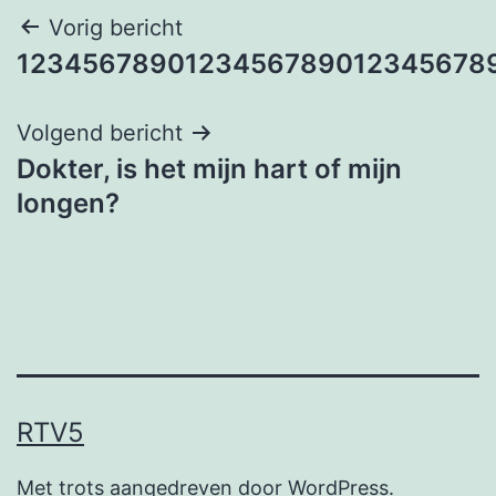
Bericht
Vorig bericht
1234567890123456789012345678
navigatie
Volgend bericht
Dokter, is het mijn hart of mijn
longen?
RTV5
Met trots aangedreven door
WordPress
.