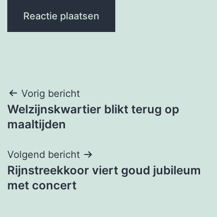
Bericht
Vorig bericht
Welzijnskwartier blikt terug op
navigatie
maaltijden
Volgend bericht
Rijnstreekkoor viert goud jubileum
met concert