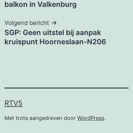
navigatie
balkon in Valkenburg
Volgend bericht
SGP: Geen uitstel bij aanpak
kruispunt Hoorneslaan-N206
RTV5
Met trots aangedreven door
WordPress
.