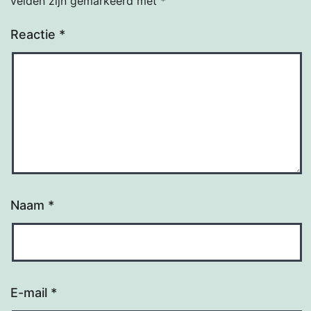
velden zijn gemarkeerd met
*
Reactie
*
Naam
*
E-mail
*