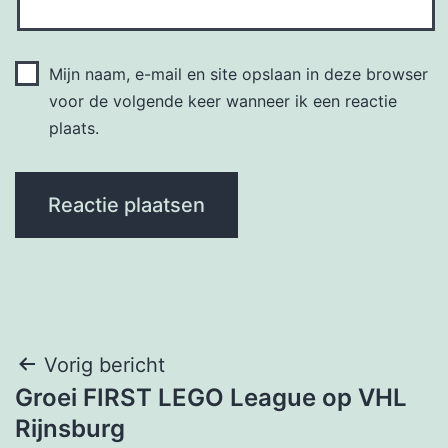
Mijn naam, e-mail en site opslaan in deze browser
voor de volgende keer wanneer ik een reactie
plaats.
Bericht
Vorig bericht
Groei FIRST LEGO League op VHL
navigatie
Rijnsburg