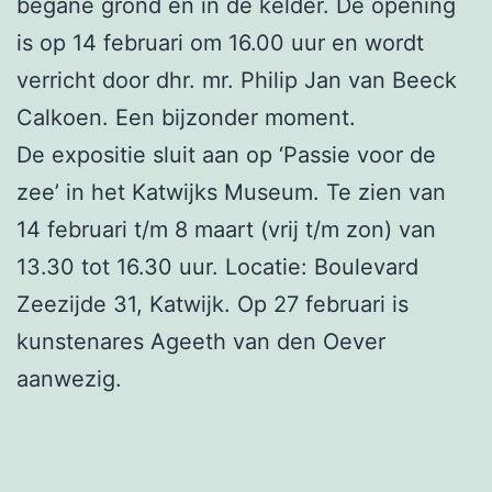
begane grond en in de kelder. De opening
is op 14 februari om 16.00 uur en wordt
verricht door dhr. mr. Philip Jan van Beeck
Calkoen. Een bijzonder moment.
De expositie sluit aan op ‘Passie voor de
zee’ in het Katwijks Museum. Te zien van
14 februari t/m 8 maart (vrij t/m zon) van
13.30 tot 16.30 uur. Locatie: Boulevard
Zeezijde 31, Katwijk. Op 27 februari is
kunstenares Ageeth van den Oever
aanwezig.