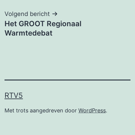
navigatie
Volgend bericht
Het GROOT Regionaal
Warmtedebat
RTV5
Met trots aangedreven door
WordPress
.