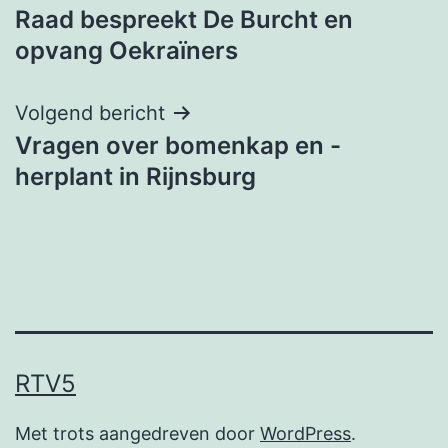
Raad bespreekt De Burcht en
navigatie
opvang Oekraïners
Volgend bericht
Vragen over bomenkap en -
herplant in Rijnsburg
RTV5
Met trots aangedreven door
WordPress
.