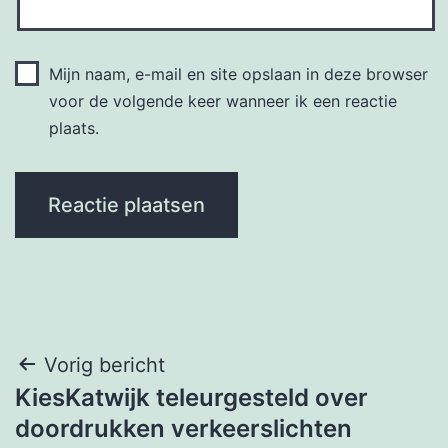
Mijn naam, e-mail en site opslaan in deze browser
voor de volgende keer wanneer ik een reactie
plaats.
Bericht
Vorig bericht
KiesKatwijk teleurgesteld over
navigatie
doordrukken verkeerslichten