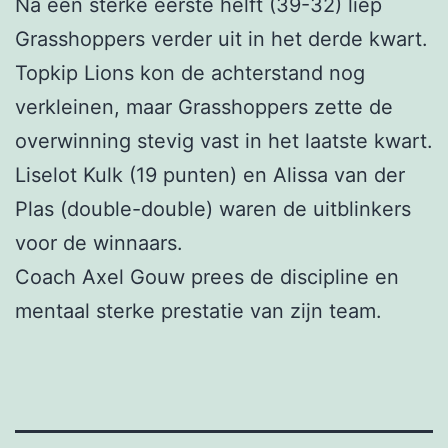
Na een sterke eerste helft (39-32) liep
Grasshoppers verder uit in het derde kwart.
Topkip Lions kon de achterstand nog
verkleinen, maar Grasshoppers zette de
overwinning stevig vast in het laatste kwart.
Liselot Kulk (19 punten) en Alissa van der
Plas (double-double) waren de uitblinkers
voor de winnaars.
Coach Axel Gouw prees de discipline en
mentaal sterke prestatie van zijn team.