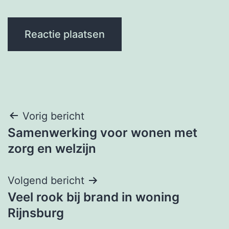
Bericht
Vorig bericht
Samenwerking voor wonen met
navigatie
zorg en welzijn
Volgend bericht
Veel rook bij brand in woning
Rijnsburg