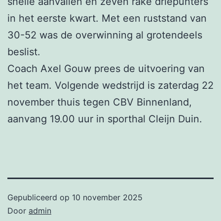
snelle aanvallen en zeven rake driepunters
in het eerste kwart. Met een ruststand van
30-52 was de overwinning al grotendeels
beslist.
Coach Axel Gouw prees de uitvoering van
het team. Volgende wedstrijd is zaterdag 22
november thuis tegen CBV Binnenland,
aanvang 19.00 uur in sporthal Cleijn Duin.
Gepubliceerd op
10 november 2025
Door
admin