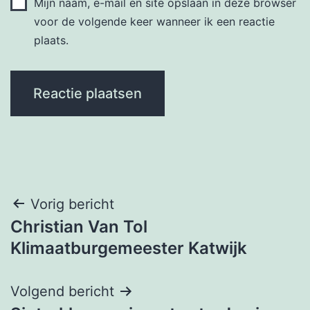
Mijn naam, e-mail en site opslaan in deze browser
voor de volgende keer wanneer ik een reactie
plaats.
Bericht
Vorig bericht
Christian Van Tol
navigatie
Klimaatburgemeester Katwijk
Volgend bericht