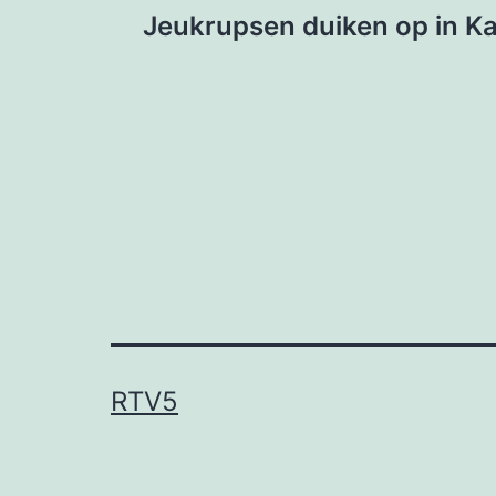
Jeukrupsen duiken op in Ka
navigatie
RTV5