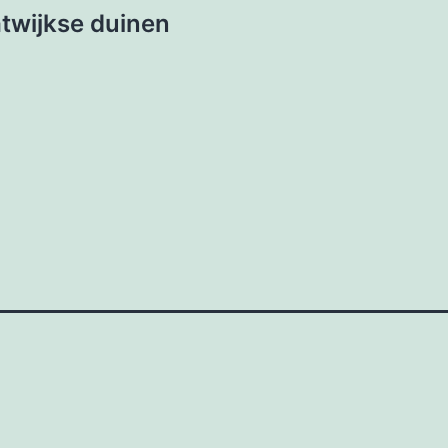
twijkse duinen