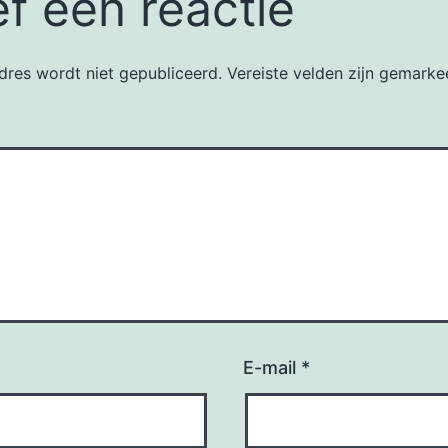
f een reactie
dres wordt niet gepubliceerd.
Vereiste velden zijn gemark
E-mail
*