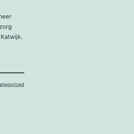
meer
zorg
Katwijk.
ategorized