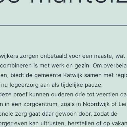
wijkers zorgen onbetaald voor een naaste, wat
e combineren is met werk en gezin. Om overbela
en, biedt de gemeente Katwijk samen met regi
 nu logeerzorg aan als tijdelijke pauze.
deze proef kunnen ouderen drie tot veertien d
en in een zorgcentrum, zoals in Noordwijk of Le
onele zorg gaat daar gewoon door, zodat de
rger even kan uitrusten, herstellen of op vakan