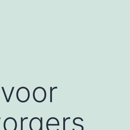
 voor
zorgers