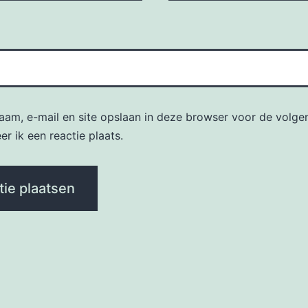
naam, e-mail en site opslaan in deze browser voor de volge
r ik een reactie plaats.