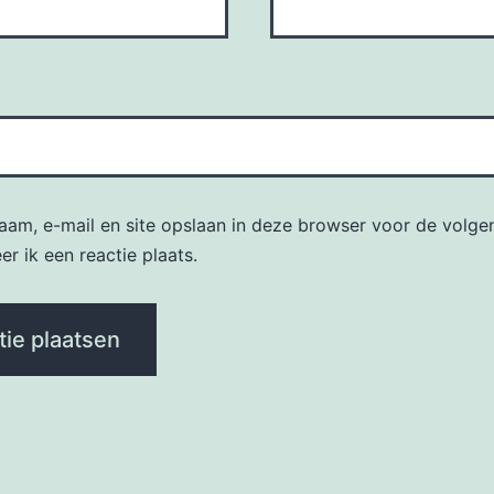
naam, e-mail en site opslaan in deze browser voor de volge
r ik een reactie plaats.