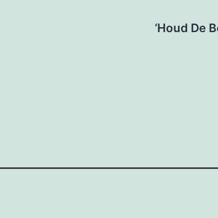
‘Houd De Bo