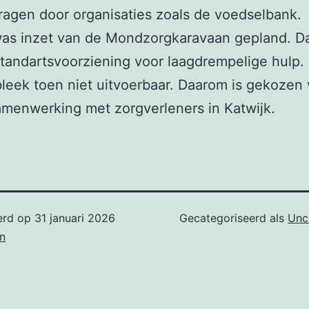
agen door organisaties zoals de voedselbank.
as inzet van de Mondzorgkaravaan gepland. Da
tandartsvoorziening voor laagdrempelige hulp. 
bleek toen niet uitvoerbaar. Daarom is gekozen
amenwerking met zorgverleners in Katwijk.
erd op
31 januari 2026
Gecategoriseerd als
Unc
n