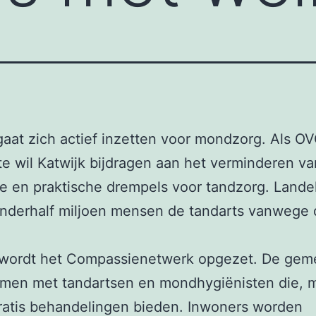
gaat zich actief inzetten voor mondzorg. Als O
 wil Katwijk bijdragen aan het verminderen va
le en praktische drempels voor tandzorg. Landel
anderhalf miljoen mensen de tandarts vanwege 
wordt het Compassienetwerk opgezet. De gem
amen met tandartsen en mondhygiënisten die, 
ratis behandelingen bieden. Inwoners worden