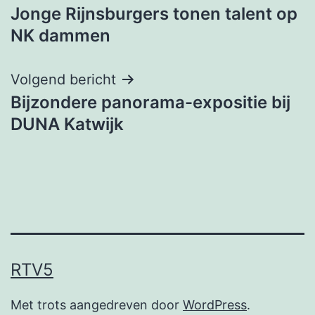
Jonge Rijnsburgers tonen talent op
navigatie
NK dammen
Volgend bericht
Bijzondere panorama-expositie bij
DUNA Katwijk
RTV5
Met trots aangedreven door
WordPress
.