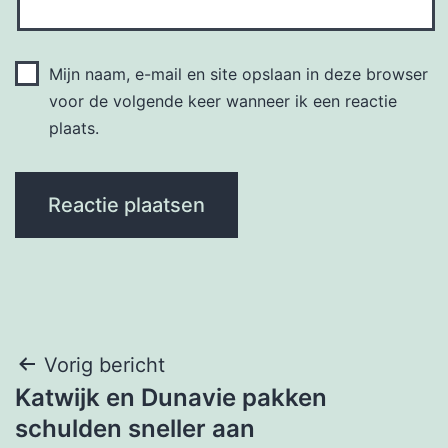
Mijn naam, e-mail en site opslaan in deze browser
voor de volgende keer wanneer ik een reactie
plaats.
Bericht
Vorig bericht
Katwijk en Dunavie pakken
navigatie
schulden sneller aan