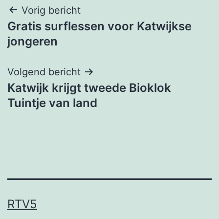
Bericht
Vorig bericht
Gratis surflessen voor Katwijkse
navigatie
jongeren
Volgend bericht
Katwijk krijgt tweede Bioklok
Tuintje van land
RTV5