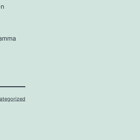
en
ramma
ategorized