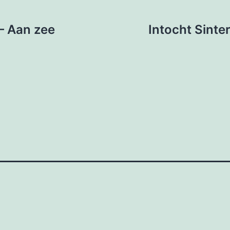
 – Aan zee
Intocht Sinte