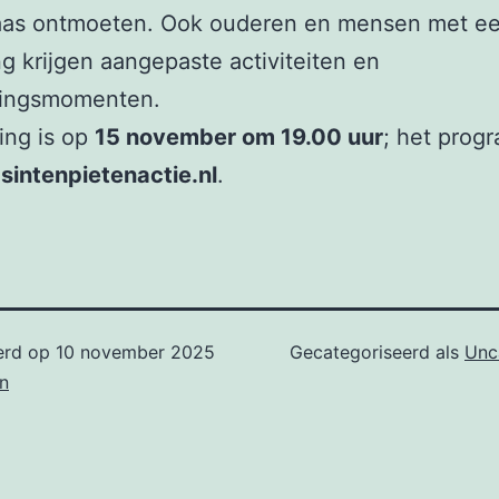
laas ontmoeten. Ook ouderen en mensen met e
g krijgen aangepaste activiteiten en
ingsmomenten.
ing is op
15 november om 19.00 uur
; het prog
p
sintenpietenactie.nl
.
erd op
10 november 2025
Gecategoriseerd als
Unc
n