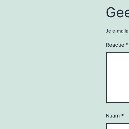
Gee
Je e-maila
Reactie
*
Naam
*