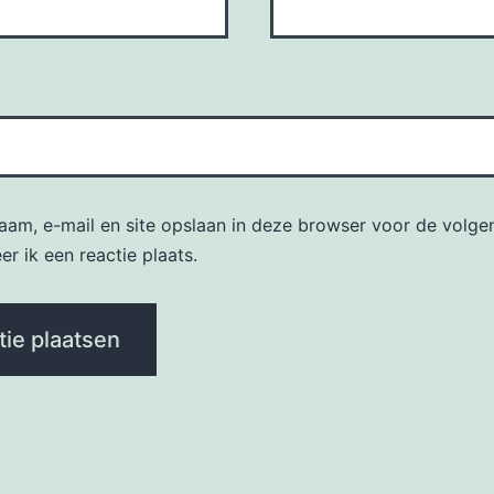
naam, e-mail en site opslaan in deze browser voor de volge
r ik een reactie plaats.