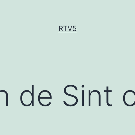
RTV5
n de Sint 