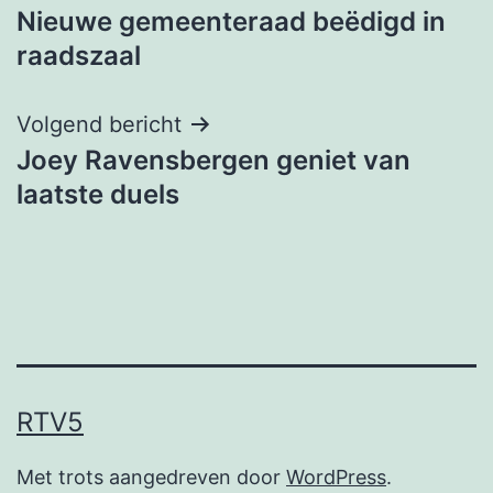
Nieuwe gemeenteraad beëdigd in
navigatie
raadszaal
Volgend bericht
Joey Ravensbergen geniet van
laatste duels
RTV5
Met trots aangedreven door
WordPress
.