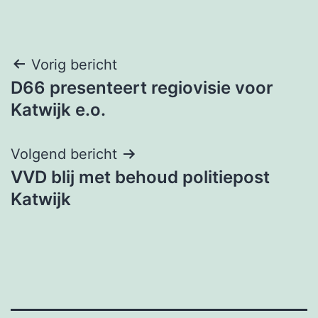
Bericht
Vorig bericht
D66 presenteert regiovisie voor
navigatie
Katwijk e.o.
Volgend bericht
VVD blij met behoud politiepost
Katwijk