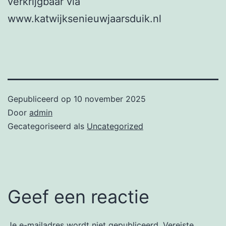
verkrijgbaar via
www.katwijksenieuwjaarsduik.nl
Gepubliceerd op
10 november 2025
Door
admin
Gecategoriseerd als
Uncategorized
Geef een reactie
Je e-mailadres wordt niet gepubliceerd.
Vereiste