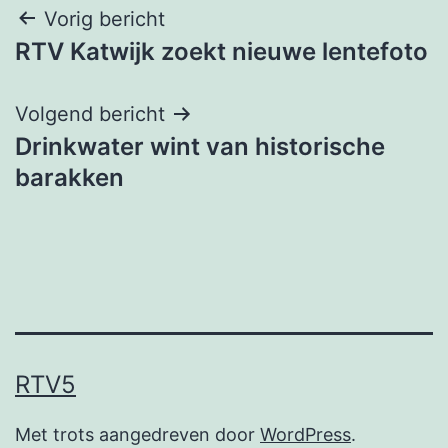
Bericht
Vorig bericht
RTV Katwijk zoekt nieuwe lentefoto
navigatie
Volgend bericht
Drinkwater wint van historische
barakken
RTV5
Met trots aangedreven door
WordPress
.