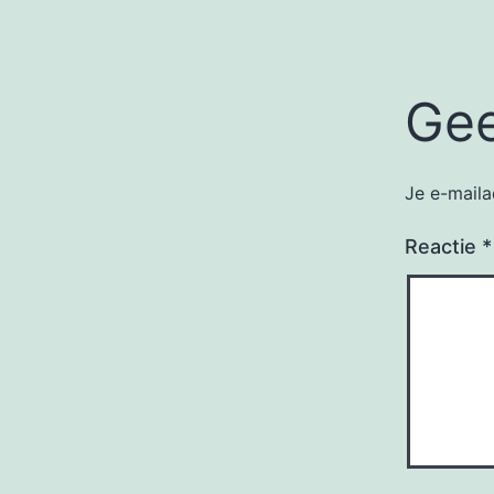
Gee
Je e-maila
Reactie
*