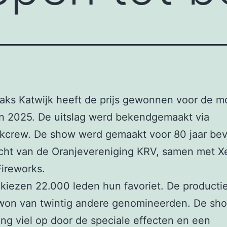
aks Katwijk heeft de prijs gewonnen voor de m
n 2025. De uitslag werd bekendgemaakt via
kcrew. De show werd gemaakt voor 80 jaar bevr
acht van de Oranjevereniging KRV, samen met X
ireworks.
s kiezen 22.000 leden hun favoriet. De productie
won van twintig andere genomineerden. De sho
ing viel op door de speciale effecten en een