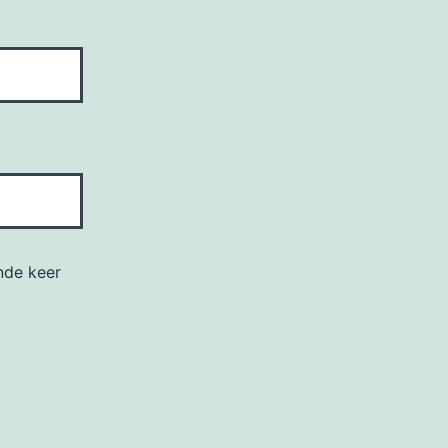
nde keer