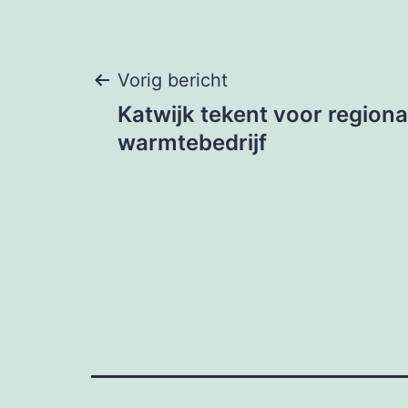
Bericht
Vorig bericht
Katwijk tekent voor regiona
navigatie
warmtebedrijf