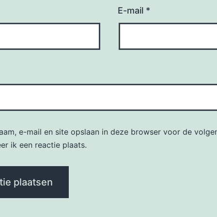
E-mail
*
naam, e-mail en site opslaan in deze browser voor de volge
r ik een reactie plaats.