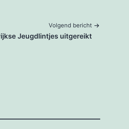
Volgend bericht
jkse Jeugdlintjes uitgereikt