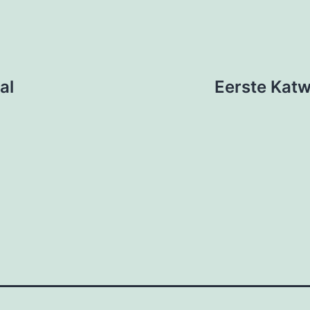
al
Eerste Katwi