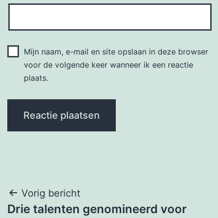
Mijn naam, e-mail en site opslaan in deze browser
voor de volgende keer wanneer ik een reactie
plaats.
Bericht
Vorig bericht
Drie talenten genomineerd voor
navigatie