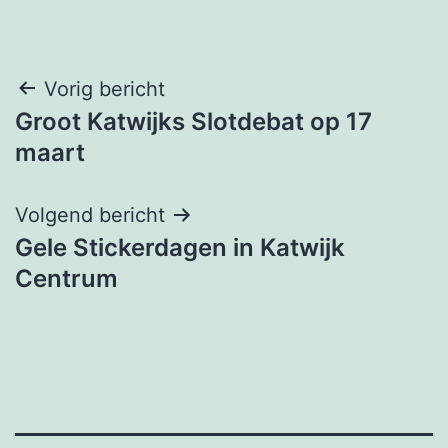
Bericht
Vorig bericht
Groot Katwijks Slotdebat op 17
navigatie
maart
Volgend bericht
Gele Stickerdagen in Katwijk
Centrum