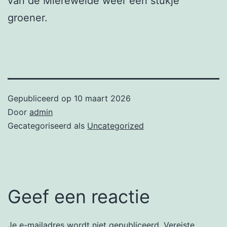
van de Miereweide weer een stukje
groener.
Gepubliceerd op
10 maart 2026
Door
admin
Gecategoriseerd als
Uncategorized
Geef een reactie
Je e-mailadres wordt niet gepubliceerd.
Vereiste