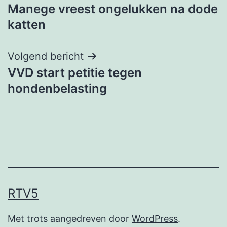
Manege vreest ongelukken na dode
navigatie
katten
Volgend bericht
VVD start petitie tegen
hondenbelasting
RTV5
Met trots aangedreven door
WordPress
.