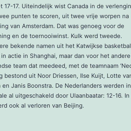
t 17-17. Uiteindelijk wist Canada in de verlengin
wee punten te scoren, uit twee vrije worpen na
ding van Amsterdam. Dat was genoeg voor de
ing en de toernooiwinst. Kulk werd tweede.
ere bekende namen uit het Katwijkse basketbal
n actie in Shanghai, maar dan voor het andere
ndse team dat meedeed, met de teamnaam ‘Ned
g bestond uit Noor Driessen, Ilse Kuijt, Lotte va
 en Janis Boonstra. De Nederlanders werden i
ale al uitgeschakeld door Ulaanbaatar: 12-16. In
rd ook al verloren van Beijing.