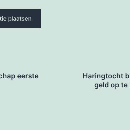
chap eerste
Haringtocht bl
geld op te