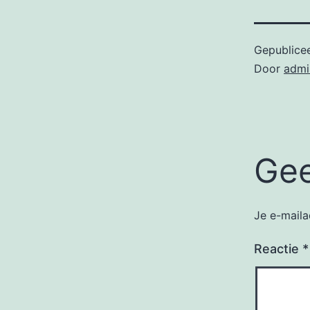
Gepublice
Door
admi
Gee
Je e-maila
Reactie
*