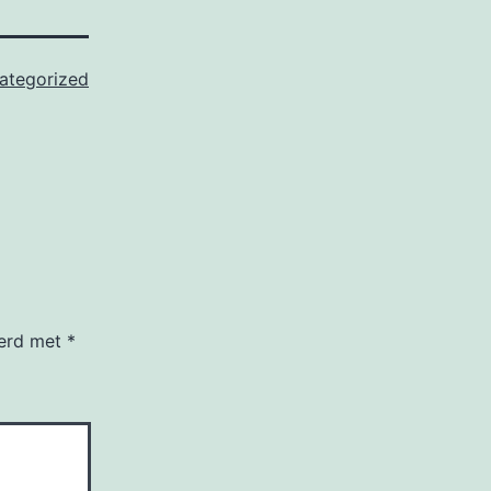
ategorized
eerd met
*