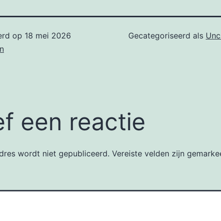
erd op
18 mei 2026
Gecategoriseerd als
Unc
n
f een reactie
dres wordt niet gepubliceerd.
Vereiste velden zijn gemark