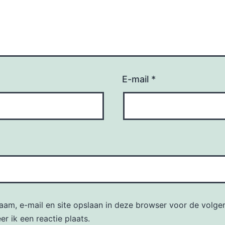
E-mail
*
naam, e-mail en site opslaan in deze browser voor de volge
r ik een reactie plaats.