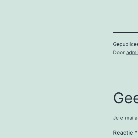
Gepublice
Door
admi
Gee
Je e-maila
Reactie
*