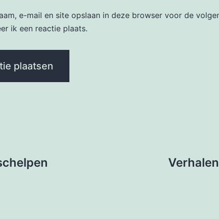
naam, e-mail en site opslaan in deze browser voor de volge
r ik een reactie plaats.
 schelpen
Verhalen