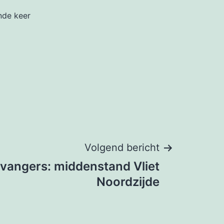
nde keer
Volgend bericht
vangers: middenstand Vliet
Noordzijde