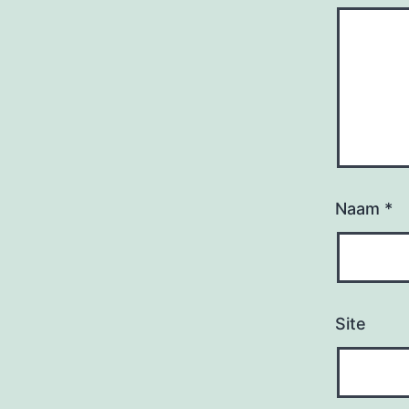
Naam
*
Site