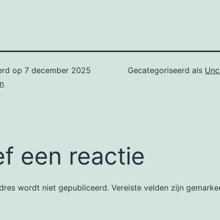
erd op
7 december 2025
Gecategoriseerd als
Unc
n
f een reactie
dres wordt niet gepubliceerd.
Vereiste velden zijn gemark