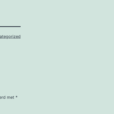
ategorized
eerd met
*