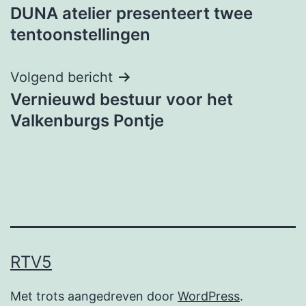
DUNA atelier presenteert twee
navigatie
tentoonstellingen
Volgend bericht
Vernieuwd bestuur voor het
Valkenburgs Pontje
RTV5
Met trots aangedreven door
WordPress
.