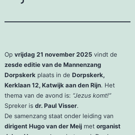
Op
vrijdag 21 november 2025
vindt de
zesde editie van de Mannenzang
Dorpskerk
plaats in de
Dorpskerk,
Kerklaan 12, Katwijk aan den Rijn
. Het
thema van de avond is:
“Jezus komt!”
Spreker is
dr. Paul Visser
.
De samenzang staat onder leiding van
dirigent Hugo van der Meij
met
organist