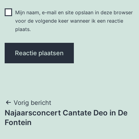
Mijn naam, e-mail en site opslaan in deze browser
voor de volgende keer wanneer ik een reactie
plaats.
Bericht
Vorig bericht
Najaarsconcert Cantate Deo in De
navigatie
Fontein