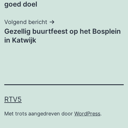
navigatie
goed doel
Volgend bericht
Gezellig buurtfeest op het Bosplein
in Katwijk
RTV5
Met trots aangedreven door
WordPress
.