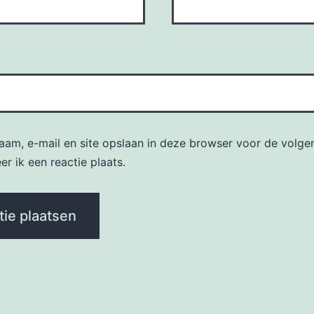
naam, e-mail en site opslaan in deze browser voor de volge
r ik een reactie plaats.