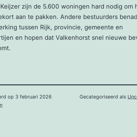
Keijzer zijn de 5.600 woningen hard nodig om 
ekort aan te pakken. Andere bestuurders bena
king tussen Rijk, provincie, gemeente en
tijen en hopen dat Valkenhorst snel nieuwe b
omt.
erd op
3 februari 2026
Gecategoriseerd als
Unc
n