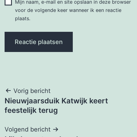
Mijn naam, e-mail en site opslaan in deze browser
voor de volgende keer wanneer ik een reactie
plaats.
Bericht
Vorig bericht
Nieuwjaarsduik Katwijk keert
navigatie
feestelijk terug
Volgend bericht