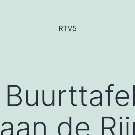
RTV5
Buurttafel
 aan de Rij