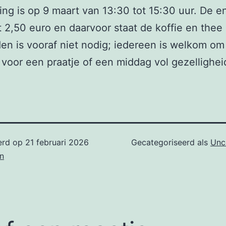
ng is op 9 maart van 13:30 tot 15:30 uur. De e
 2,50 euro en daarvoor staat de koffie en thee 
n is vooraf niet nodig; iedereen is welkom om
 voor een praatje of een middag vol gezellighei
erd op
21 februari 2026
Gecategoriseerd als
Unc
n