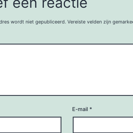
f een reactie
dres wordt niet gepubliceerd.
Vereiste velden zijn gemark
E-mail
*