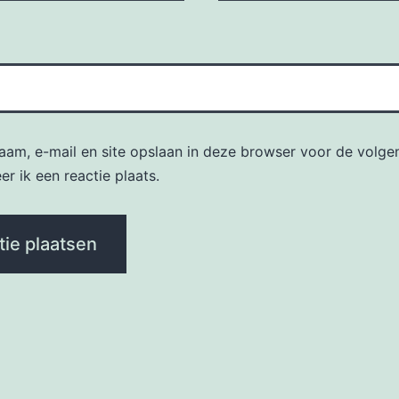
naam, e-mail en site opslaan in deze browser voor de volge
r ik een reactie plaats.