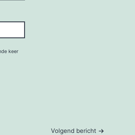
nde keer
Volgend bericht