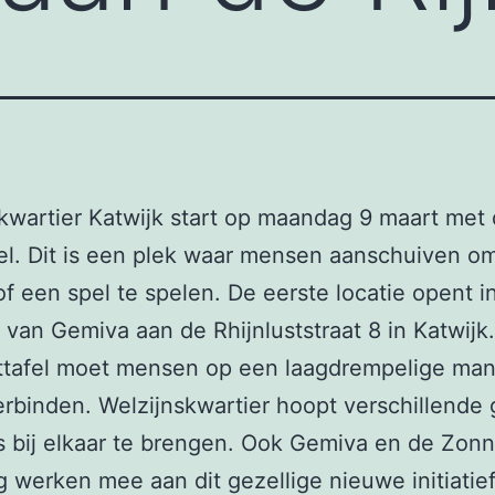
kwartier Katwijk start op maandag 9 maart met
el. Dit is een plek waar mensen aanschuiven om
of een spel te spelen. De eerste locatie opent i
 van Gemiva aan de Rhijnluststraat 8 in Katwijk.
ttafel moet mensen op een laagdrempelige man
erbinden. Welzijnskwartier hoopt verschillende
s bij elkaar te brengen. Ook Gemiva en de Zon
g werken mee aan dit gezellige nieuwe initiatief