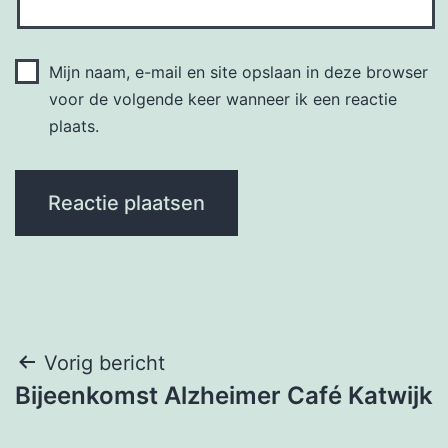
Mijn naam, e-mail en site opslaan in deze browser
voor de volgende keer wanneer ik een reactie
plaats.
Bericht
Vorig bericht
Bijeenkomst Alzheimer Café Katwijk
navigatie