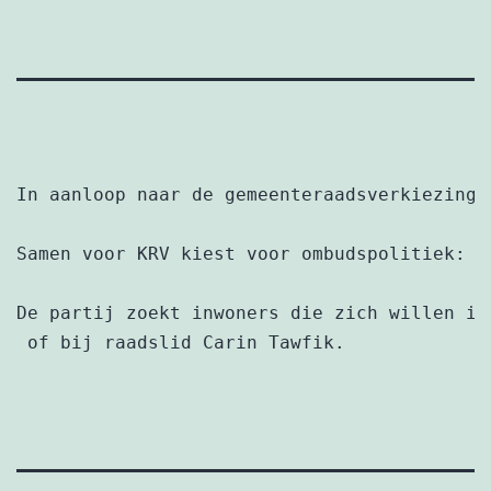
In aanloop naar de gemeenteraadsverkiezinge
Samen voor KRV kiest voor ombudspolitiek: e
De partij zoekt inwoners die zich willen in
 of bij raadslid Carin Tawfik.