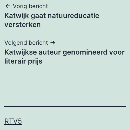
Bericht
Vorig bericht
Katwijk gaat natuureducatie
navigatie
versterken
Volgend bericht
Katwijkse auteur genomineerd voor
literair prijs
RTV5