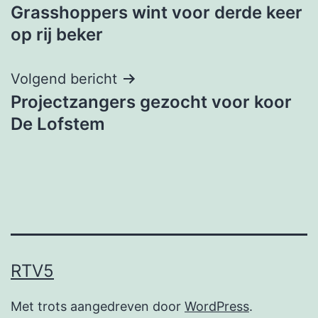
Grasshoppers wint voor derde keer
navigatie
op rij beker
Volgend bericht
Projectzangers gezocht voor koor
De Lofstem
RTV5
Met trots aangedreven door
WordPress
.