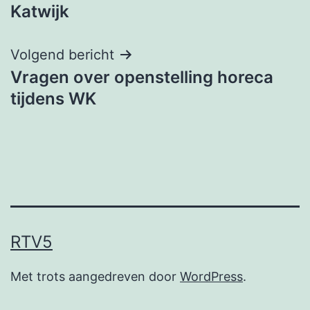
navigatie
Katwijk
Volgend bericht
Vragen over openstelling horeca
tijdens WK
RTV5
Met trots aangedreven door
WordPress
.