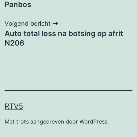
navigatie
Panbos
Volgend bericht
Auto total loss na botsing op afrit
N206
RTV5
Met trots aangedreven door
WordPress
.