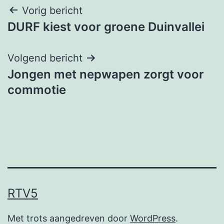
Bericht
Vorig bericht
DURF kiest voor groene Duinvallei
navigatie
Volgend bericht
Jongen met nepwapen zorgt voor
commotie
RTV5
Met trots aangedreven door
WordPress
.