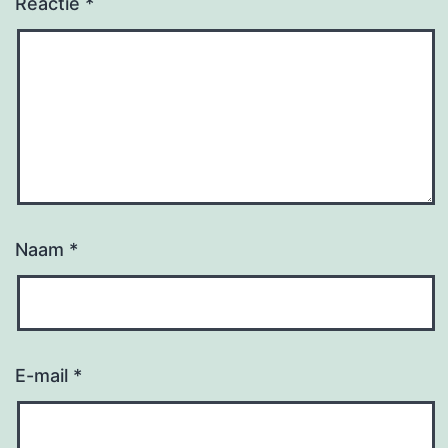
Reactie
*
Naam
*
E-mail
*