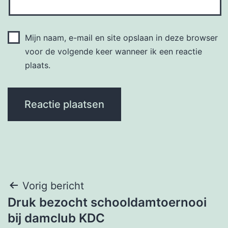
Mijn naam, e-mail en site opslaan in deze browser
voor de volgende keer wanneer ik een reactie
plaats.
Bericht
Vorig bericht
Druk bezocht schooldamtoernooi
navigatie
bij damclub KDC