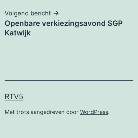
Volgend bericht
Openbare verkiezingsavond SGP
Katwijk
RTV5
Met trots aangedreven door
WordPress
.