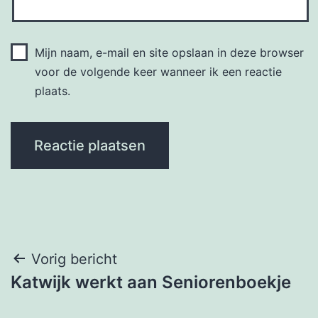
Mijn naam, e-mail en site opslaan in deze browser
voor de volgende keer wanneer ik een reactie
plaats.
Bericht
Vorig bericht
Katwijk werkt aan Seniorenboekje
navigatie