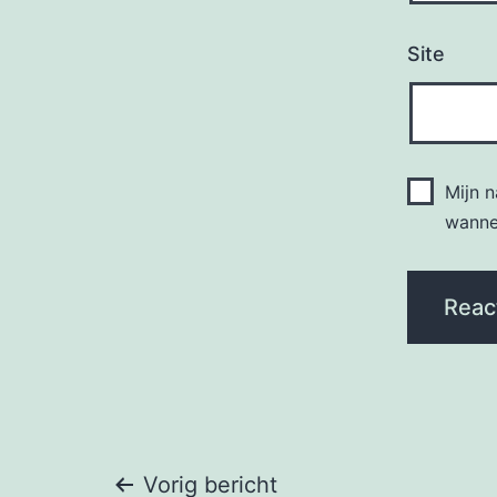
Site
Mijn 
wannee
Vorig bericht