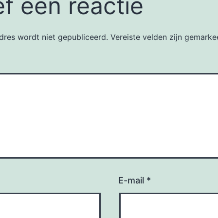
f een reactie
dres wordt niet gepubliceerd.
Vereiste velden zijn gemark
E-mail
*