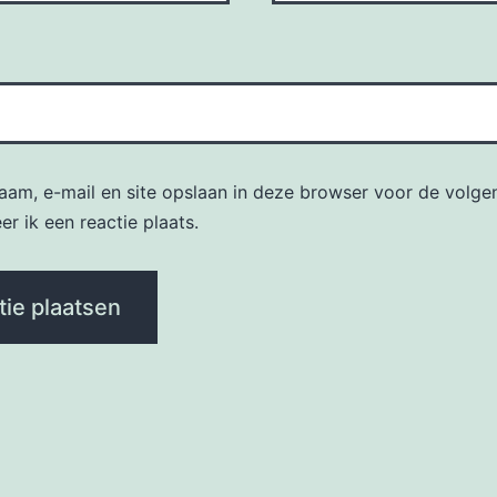
naam, e-mail en site opslaan in deze browser voor de volge
r ik een reactie plaats.