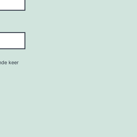
nde keer