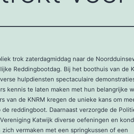
bliek trok zaterdagmiddag naar de Noordduinse
lijke Reddingbootdag. Bij het boothuis van de
verse hulpdiensten spectaculaire demonstrati
s kennis te laten maken met hun belangrijke w
rs van de KNRM kregen de unieke kans om me
 de reddingboot. Daarnaast verzorgde de Politi
Vereniging Katwijk diverse oefeningen en kon
n zich vermaken met een springkussen of een