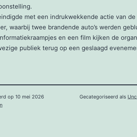
oonstelling.
eindigde met een indrukwekkende actie van de
r, waarbij twee brandende auto’s werden gebl
informatiekraampjes en een film kijken de organ
wezige publiek terug op een geslaagd eveneme
erd op
10 mei 2026
Gecategoriseerd als
Unc
n