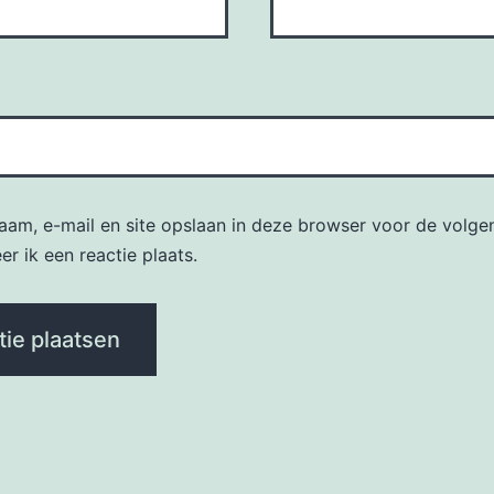
naam, e-mail en site opslaan in deze browser voor de volge
r ik een reactie plaats.