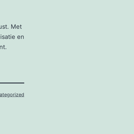
ust. Met
isatie en
nt.
ategorized